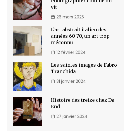
Photographier comme on
vit
26 mars 2025
L’art abstrait italien des
années 60-70, un art trop
méconnu
12 février 2024
Les saintes images de Fabro
Tranchida
31 janvier 2024
Histoire des treize chez Da-
End
27 janvier 2024