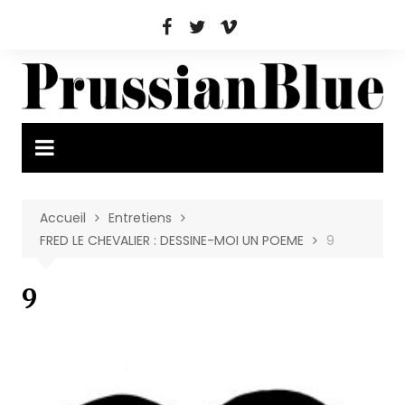
Aller
au
contenu
Accueil
Entretiens
FRED LE CHEVALIER : DESSINE-MOI UN POEME
9
9