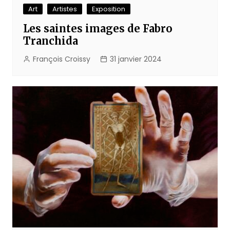
Art
Artistes
Exposition
Les saintes images de Fabro
Tranchida
François Croissy
31 janvier 2024