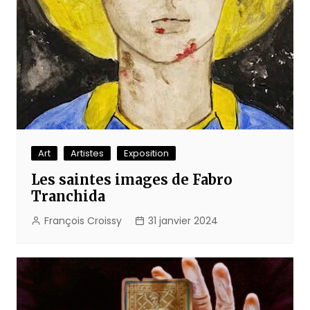
Art
Artistes
Exposition
Les saintes images de Fabro
Tranchida
François Croissy
31 janvier 2024