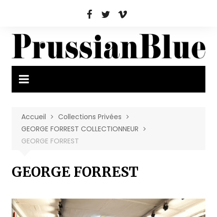
Aller
au
contenu
Accueil
Collections Privées
GEORGE FORREST COLLECTIONNEUR
GEORGE FORREST
GEORGE FORREST