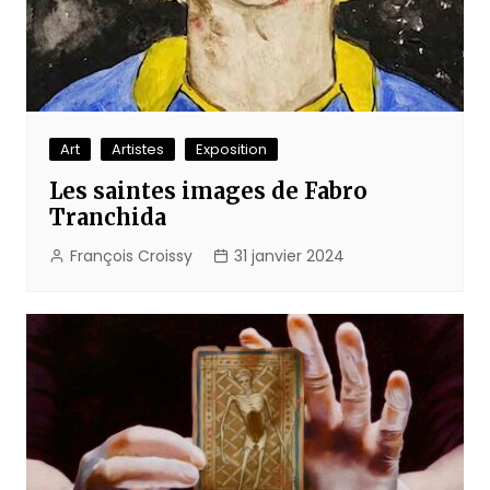
Art
Artistes
Exposition
Les saintes images de Fabro
Tranchida
François Croissy
31 janvier 2024