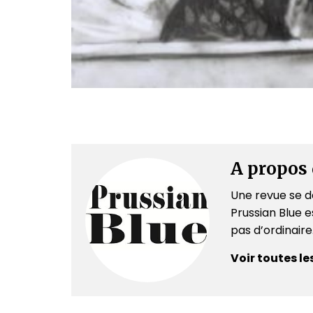
A propos 
Une revue se dé
Prussian Blue es
pas d’ordinair
Voir toutes le