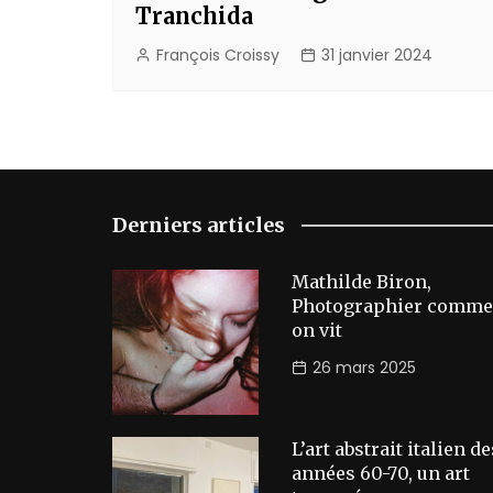
Tranchida
François Croissy
31 janvier 2024
Derniers articles
Mathilde Biron,
Photographier comme
on vit
26 mars 2025
L’art abstrait italien de
années 60-70, un art