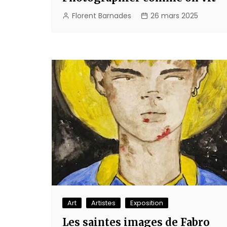
Florent Barnades
26 mars 2025
Art
Artistes
Exposition
Les saintes images de Fabro