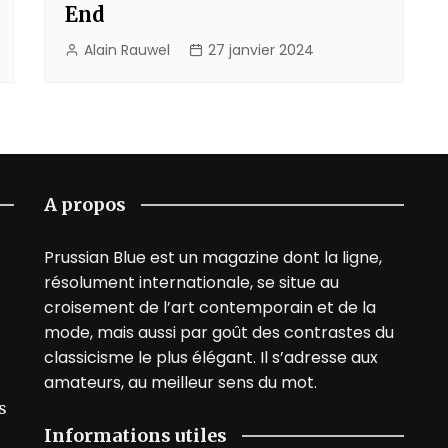
End
Alain Rauwel
27 janvier 2024
A propos
Prussian Blue est un magazine dont la ligne,
résolument internationale, se situe au
croisement de l’art contemporain et de la
mode, mais aussi par goût des contrastes du
classicisme le plus élégant. Il s’adresse aux
amateurs, au meilleur sens du mot.
s
Informations utiles