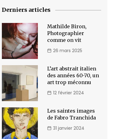
Derniers articles
Mathilde Biron,
Photographier
comme on vit
26 mars 2025
L’art abstrait italien
des années 60-70, un
art trop méconnu
12 février 2024
Les saintes images
de Fabro Tranchida
31 janvier 2024