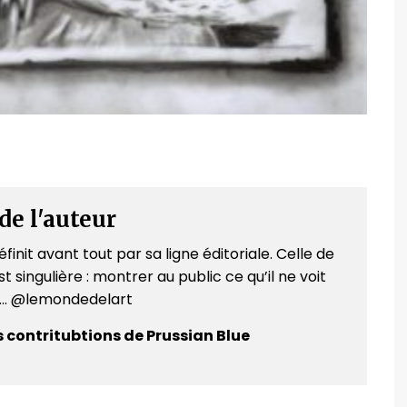
de l'auteur
finit avant tout par sa ligne éditoriale. Celle de
t singulière : montrer au public ce qu’il ne voit
e... @lemondedelart
s contritubtions de Prussian Blue