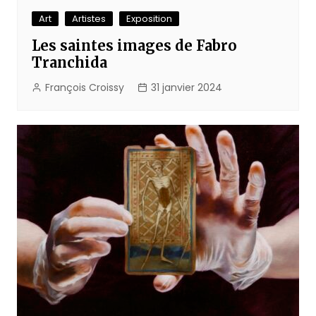
Art
Artistes
Exposition
Les saintes images de Fabro
Tranchida
François Croissy
31 janvier 2024