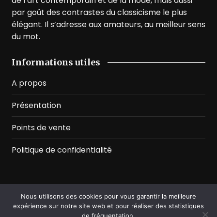
de l’art contemporain et de la mode, mais aussi
par goût des contrastes du classicisme le plus
élégant. Il s’adresse aux amateurs, au meilleur sens
du mot.
Informations utiles
A propos
Présentation
Points de vente
Politique de confidentialité
Nous utilisons des cookies pour vous garantir la meilleure
©2026 Prussian Blue. All Rights Reserved
expérience sur notre site web et pour réaliser des statistiques
de fréquentation.