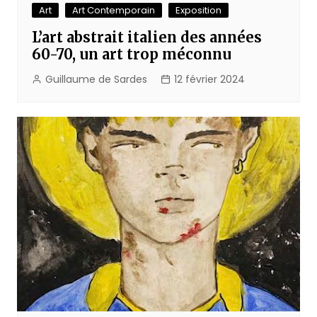
Art
Art Contemporain
Exposition
L’art abstrait italien des années
60-70, un art trop méconnu
Guillaume de Sardes
12 février 2024