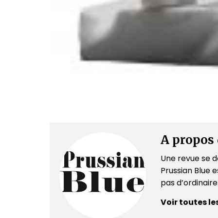
A propos 
Une revue se dé
Prussian Blue es
pas d’ordinair
Voir toutes le