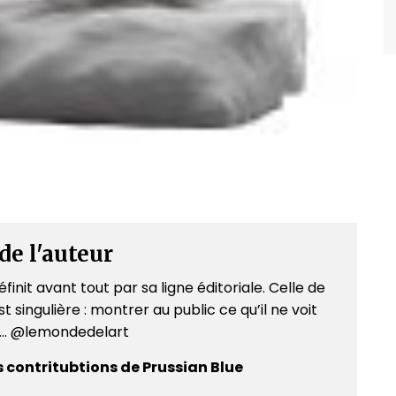
de l'auteur
finit avant tout par sa ligne éditoriale. Celle de
t singulière : montrer au public ce qu’il ne voit
e... @lemondedelart
s contritubtions de Prussian Blue