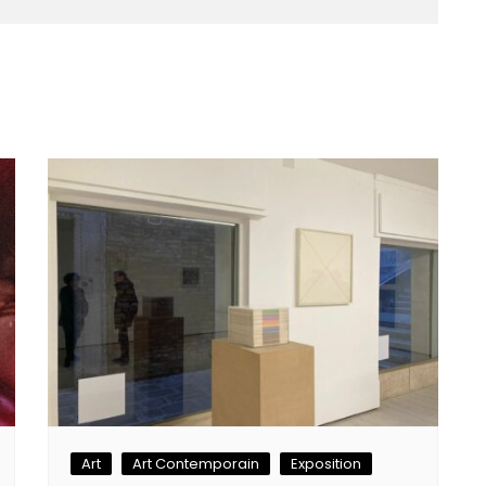
Art
Art Contemporain
Exposition