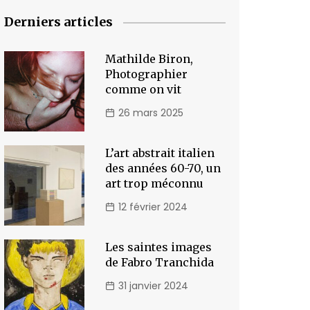
Derniers articles
Mathilde Biron,
Photographier
comme on vit
26 mars 2025
L’art abstrait italien
des années 60-70, un
art trop méconnu
12 février 2024
Les saintes images
de Fabro Tranchida
31 janvier 2024