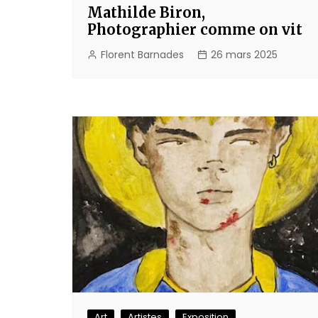
Mathilde Biron,
Photographier comme on vit
Florent Barnades
26 mars 2025
Art
Artistes
Exposition