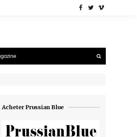
agazine
Acheter Prussian Blue