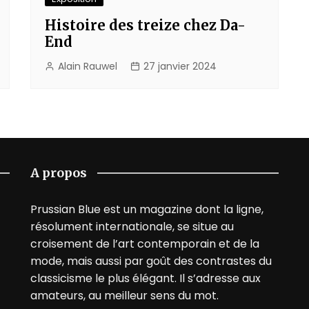
Histoire des treize chez Da-
End
Alain Rauwel
27 janvier 2024
A propos
Prussian Blue est un magazine dont la ligne,
résolument internationale, se situe au
croisement de l’art contemporain et de la
mode, mais aussi par goût des contrastes du
classicisme le plus élégant. Il s’adresse aux
amateurs, au meilleur sens du mot.