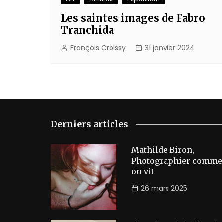
Les saintes images de Fabro
Tranchida
François Croissy
31 janvier 2024
Derniers articles
Mathilde Biron,
Photographier comme
on vit
26 mars 2025