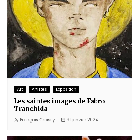
Art
Artistes
Exposition
Les saintes images de Fabro
Tranchida
François Croissy
31 janvier 2024