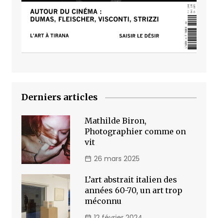
Derniers articles
Mathilde Biron,
Photographier comme on
vit
26 mars 2025
L’art abstrait italien des
années 60-70, un art trop
méconnu
12 février 2024