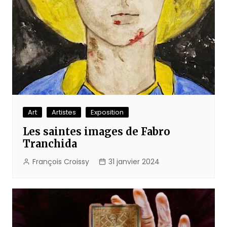
Art
Artistes
Exposition
Les saintes images de Fabro
Tranchida
François Croissy
31 janvier 2024