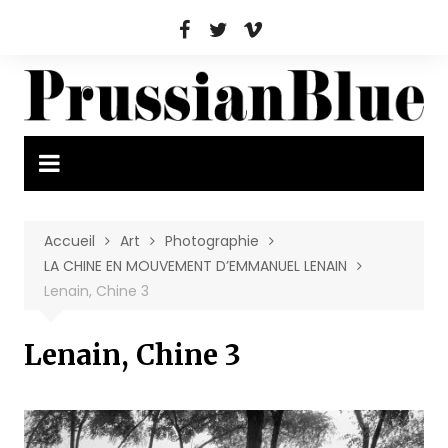
Aller
au
contenu
Accueil
Art
Photographie
LA CHINE EN MOUVEMENT D’EMMANUEL LENAIN
Lenain, Chine 3
Lenain, Chine 3