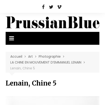
Aller
au
contenu
Accueil
Art
Photographie
LA CHINE EN MOUVEMENT D’EMMANUEL LENAIN
Lenain, Chine 5
Lenain, Chine 5