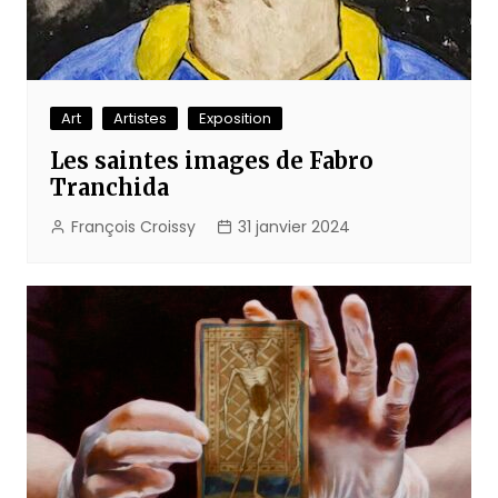
Art
Artistes
Exposition
Les saintes images de Fabro
Tranchida
François Croissy
31 janvier 2024