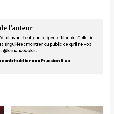
de l'auteur
finit avant tout par sa ligne éditoriale. Celle de
t singulière : montrer au public ce qu’il ne voit
e... @lemondedelart
s contritubtions de Prussian Blue