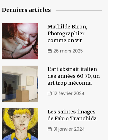
Derniers articles
Mathilde Biron,
Photographier
comme on vit
26 mars 2025
L’art abstrait italien
des années 60-70, un
art trop méconnu
12 février 2024
Les saintes images
de Fabro Tranchida
31 janvier 2024