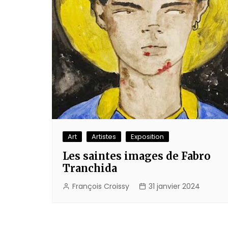
Art
Artistes
Exposition
Les saintes images de Fabro
Tranchida
François Croissy
31 janvier 2024