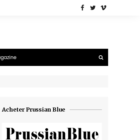
agazine
Acheter Prussian Blue