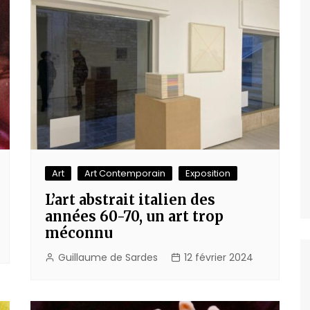
Art
Art Contemporain
Exposition
L’art abstrait italien des
années 60-70, un art trop
méconnu
Guillaume de Sardes
12 février 2024