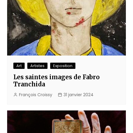
Art
Artistes
Exposition
Les saintes images de Fabro
Tranchida
François Croissy
31 janvier 2024