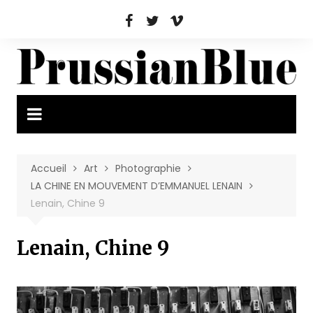
Aller
au
contenu
Accueil
Art
Photographie
LA CHINE EN MOUVEMENT D’EMMANUEL LENAIN
Lenain, Chine 9
Lenain, Chine 9