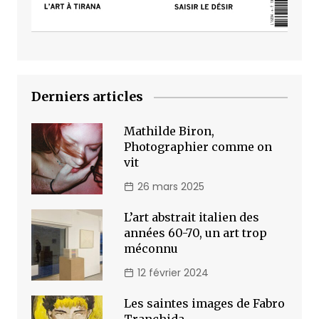
Derniers articles
Mathilde Biron,
Photographier comme on
vit
26 mars 2025
L’art abstrait italien des
années 60-70, un art trop
méconnu
12 février 2024
Les saintes images de Fabro