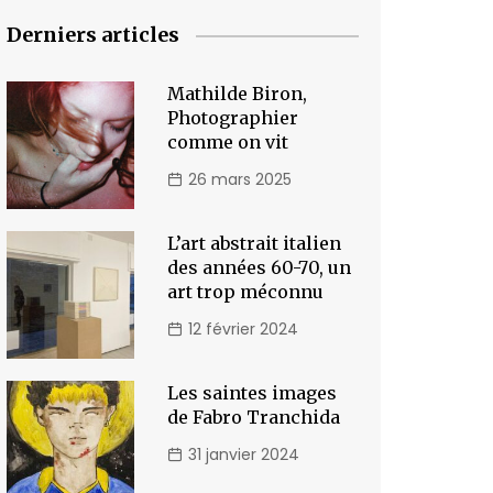
Derniers articles
Mathilde Biron,
Photographier
comme on vit
26 mars 2025
L’art abstrait italien
des années 60-70, un
art trop méconnu
12 février 2024
Les saintes images
de Fabro Tranchida
31 janvier 2024