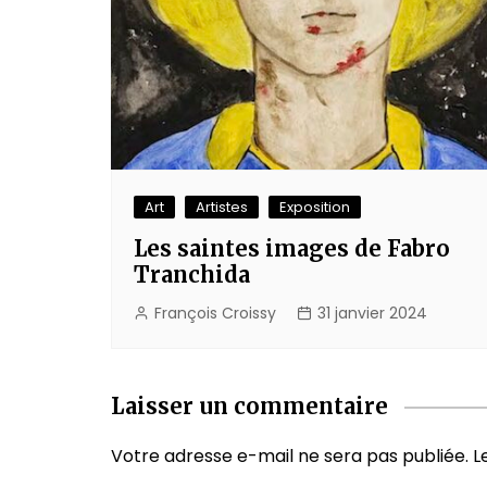
Art
Artistes
Exposition
Les saintes images de Fabro
Tranchida
François Croissy
31 janvier 2024
Laisser un commentaire
Votre adresse e-mail ne sera pas publiée.
L