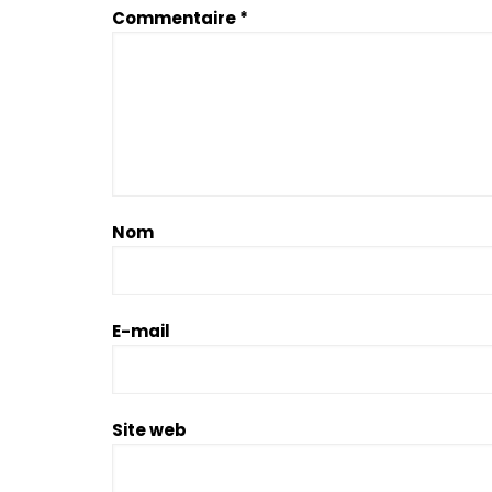
Commentaire
*
Nom
E-mail
Site web