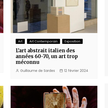
Art
Art Contemporain
Exposition
L’art abstrait italien des
années 60-70, un art trop
méconnu
Guillaume de Sardes
12 février 2024