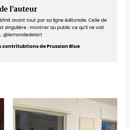
de l'auteur
finit avant tout par sa ligne éditoriale. Celle de
t singulière : montrer au public ce qu’il ne voit
e... @lemondedelart
s contritubtions de Prussian Blue