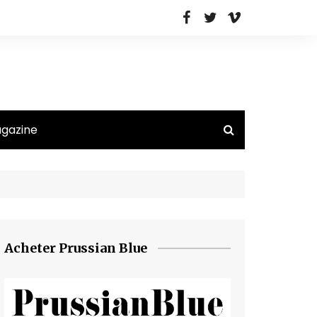
agazine
Acheter Prussian Blue