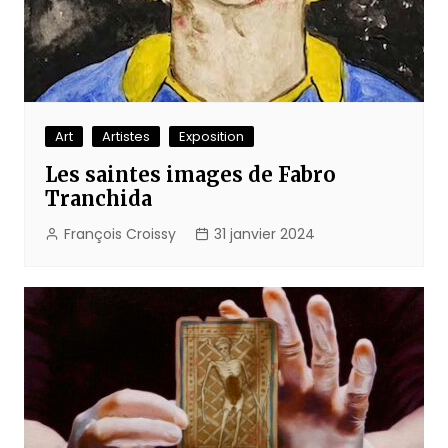
Art
Artistes
Exposition
Les saintes images de Fabro
Tranchida
François Croissy
31 janvier 2024