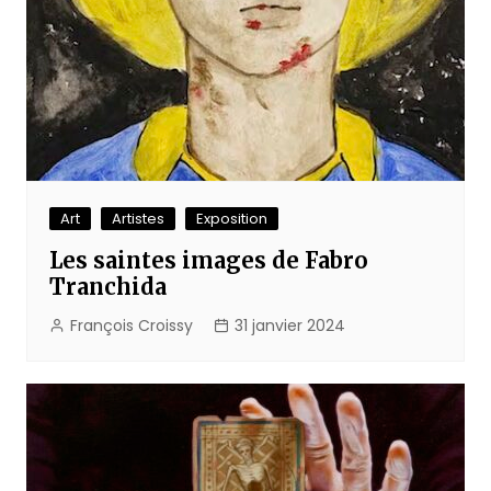
Art
Artistes
Exposition
Les saintes images de Fabro
Tranchida
François Croissy
31 janvier 2024