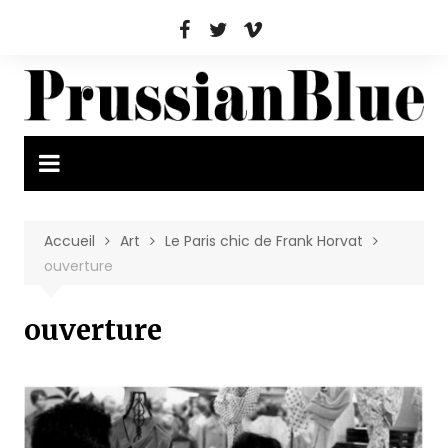
Aller
au
contenu
Accueil
Art
Le Paris chic de Frank Horvat
ouverture
ouverture