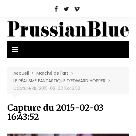
Aller
au
contenu
Accueil
Marché de l'art
LE RÉALISME FANTASTIQUE D’EDWARD HOPPER
Capture du 2015-02-03 16:43:52
Capture du 2015-02-03
16:43:52