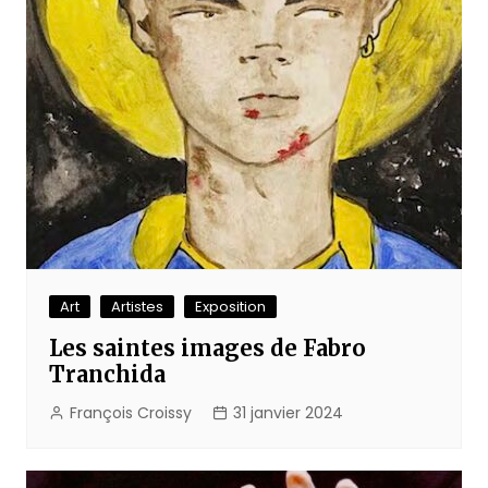
Art
Artistes
Exposition
Les saintes images de Fabro
Tranchida
François Croissy
31 janvier 2024