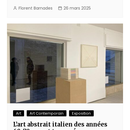
Florent Barnades
26 mars 2025
Art
Art Contemporain
Exposition
L’art abstrait italien des années