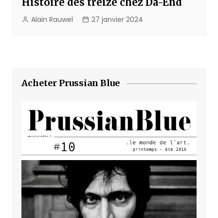
Histoire des treize chez Da-End
Alain Rauwel
27 janvier 2024
Acheter Prussian Blue