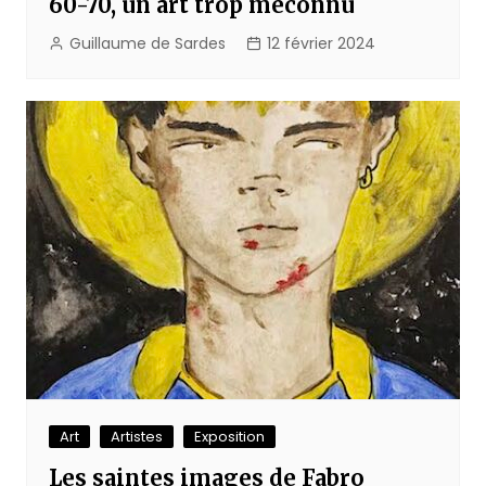
60-70, un art trop méconnu
Guillaume de Sardes
12 février 2024
Art
Artistes
Exposition
Les saintes images de Fabro