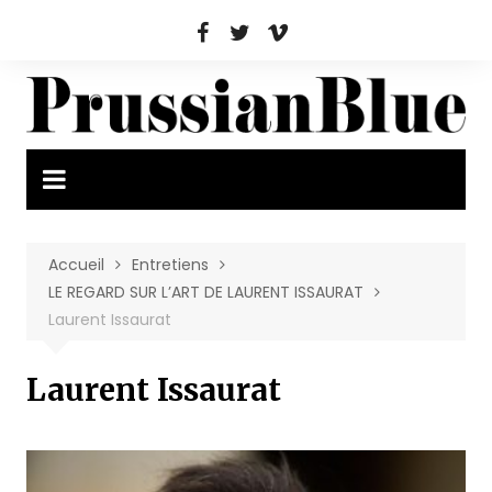
Aller
au
contenu
Accueil
Entretiens
LE REGARD SUR L’ART DE LAURENT ISSAURAT
Laurent Issaurat
Laurent Issaurat