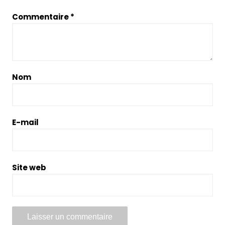
Commentaire
*
Nom
E-mail
Site web