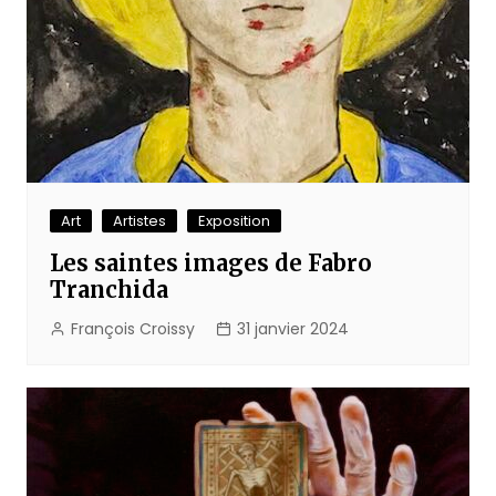
Art
Artistes
Exposition
Les saintes images de Fabro
Tranchida
François Croissy
31 janvier 2024