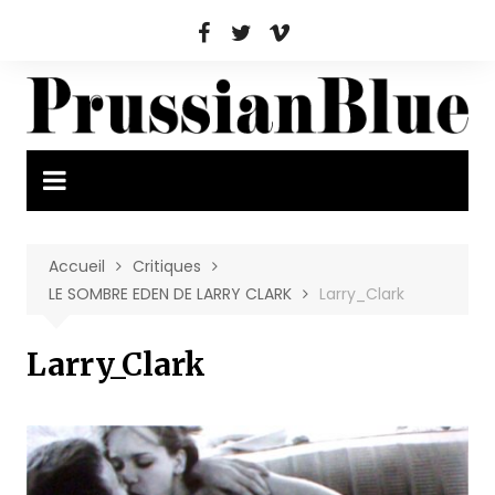
Aller
au
contenu
Accueil
Critiques
LE SOMBRE EDEN DE LARRY CLARK
Larry_Clark
Larry_Clark