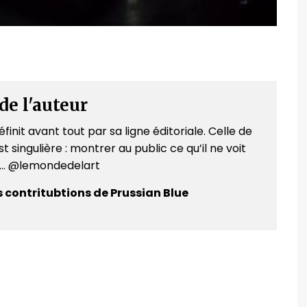
de l'auteur
finit avant tout par sa ligne éditoriale. Celle de
t singulière : montrer au public ce qu’il ne voit
e... @lemondedelart
s contritubtions de Prussian Blue