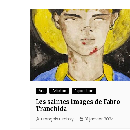
Art
Artistes
Exposition
Les saintes images de Fabro
Tranchida
François Croissy
31 janvier 2024