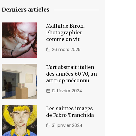
Derniers articles
Mathilde Biron,
Photographier
comme on vit
26 mars 2025
L’art abstrait italien
des années 60-70, un
art trop méconnu
12 février 2024
Les saintes images
de Fabro Tranchida
31 janvier 2024