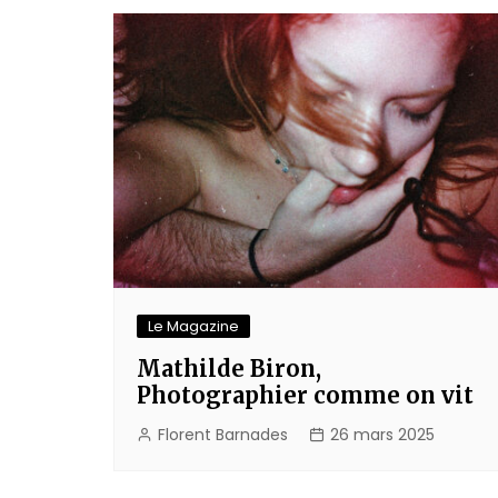
l’article
Le Magazine
Mathilde Biron,
Photographier comme on vit
Florent Barnades
26 mars 2025