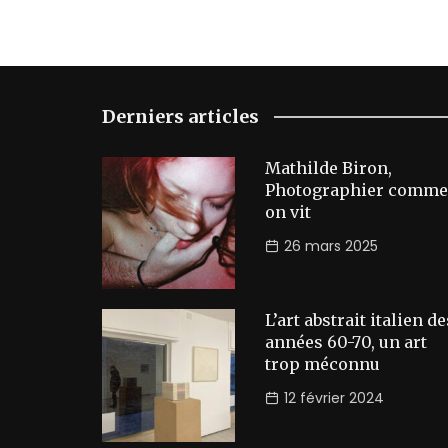
Derniers articles
Mathilde Biron,
Photographier comme
on vit
26 mars 2025
L’art abstrait italien de
années 60-70, un art
trop méconnu
12 février 2024