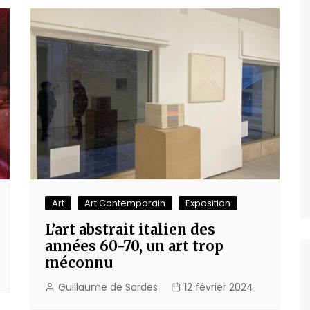
Art
Art Contemporain
Exposition
L’art abstrait italien des
années 60-70, un art trop
méconnu
Guillaume de Sardes
12 février 2024