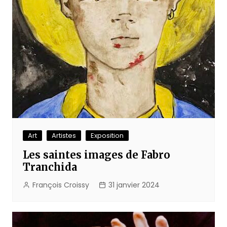
Art
Artistes
Exposition
Les saintes images de Fabro
Tranchida
François Croissy
31 janvier 2024