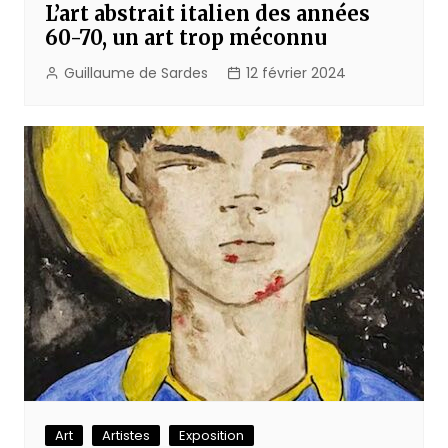
L’art abstrait italien des années
60-70, un art trop méconnu
Guillaume de Sardes
12 février 2024
Art
Artistes
Exposition