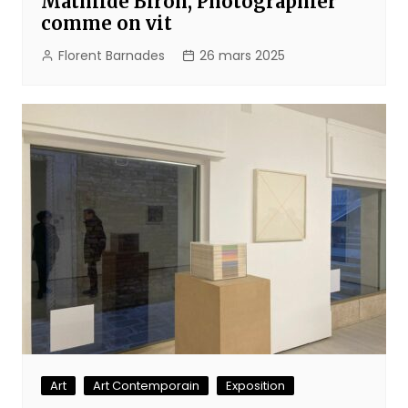
Mathilde Biron, Photographier
comme on vit
Florent Barnades
26 mars 2025
Art
Art Contemporain
Exposition