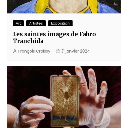
Art
Artistes
Exposition
Les saintes images de Fabro
Tranchida
François Croissy
31 janvier 2024