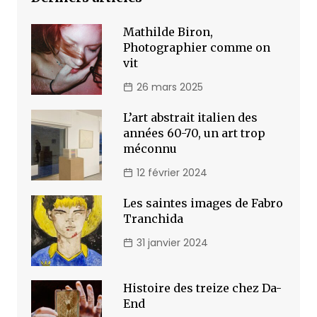
Mathilde Biron,
Photographier comme on
vit
26 mars 2025
L’art abstrait italien des
années 60-70, un art trop
méconnu
12 février 2024
Les saintes images de Fabro
Tranchida
31 janvier 2024
Histoire des treize chez Da-
End