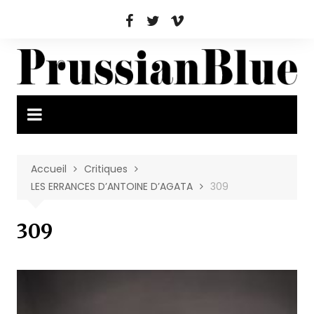
Aller
au
contenu
Accueil
Critiques
LES ERRANCES D’ANTOINE D’AGATA
309
309