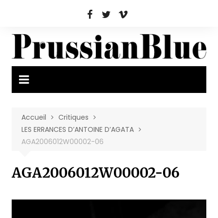
Aller
au
contenu
Accueil
Critiques
LES ERRANCES D’ANTOINE D’AGATA
AGA2006012W00002-06
AGA2006012W00002-06