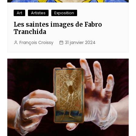
Art
Artistes
Exposition
Les saintes images de Fabro
Tranchida
François Croissy
31 janvier 2024