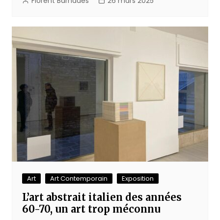
Florent Barnades
26 mars 2025
Art
Art Contemporain
Exposition
L’art abstrait italien des années
60-70, un art trop méconnu