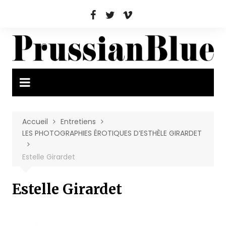
Aller
au
contenu
Accueil
Entretiens
LES PHOTOGRAPHIES ÉROTIQUES D’ESTHÈLE GIRARDET
Estelle Girardet
Estelle Girardet