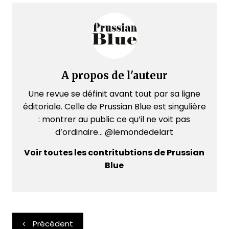
A propos de l'auteur
Une revue se définit avant tout par sa ligne
éditoriale. Celle de Prussian Blue est singulière
: montrer au public ce qu’il ne voit pas
d’ordinaire... @lemondedelart
Voir toutes les contritubtions de Prussian
Blue
Navigation
Précédent