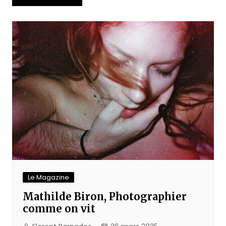
de
l’article
Le Magazine
Mathilde Biron, Photographier
comme on vit