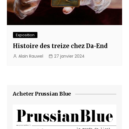
Exposition
Histoire des treize chez Da-End
Alain Rauwel
27 janvier 2024
Acheter Prussian Blue