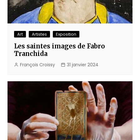
Art
Artistes
Exposition
Les saintes images de Fabro
Tranchida
François Croissy
31 janvier 2024