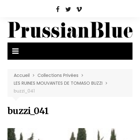
Aller
au
contenu
Accueil
Collections Privées
LES RUINES MOUVANTES DE TOMASO BUZZI
buzzi_041
buzzi_041