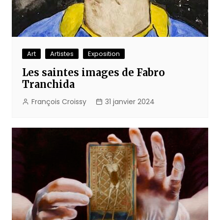
Art
Artistes
Exposition
Les saintes images de Fabro
Tranchida
François Croissy
31 janvier 2024