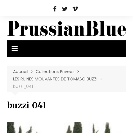
Aller
au
contenu
Accueil
Collections Privées
LES RUINES MOUVANTES DE TOMASO BUZZI
buzzi_041
buzzi_041