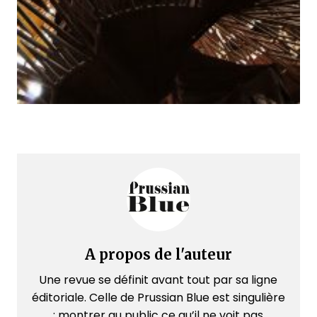
A propos de l'auteur
Une revue se définit avant tout par sa ligne
éditoriale. Celle de Prussian Blue est singulière
: montrer au public ce qu’il ne voit pas