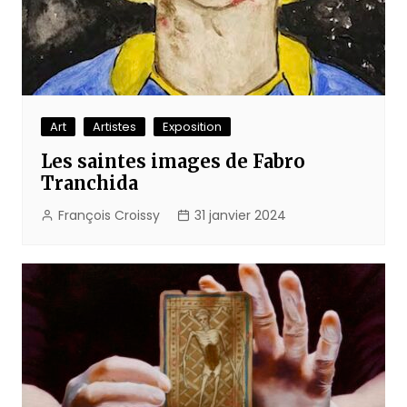
Art
Artistes
Exposition
Les saintes images de Fabro
Tranchida
François Croissy
31 janvier 2024