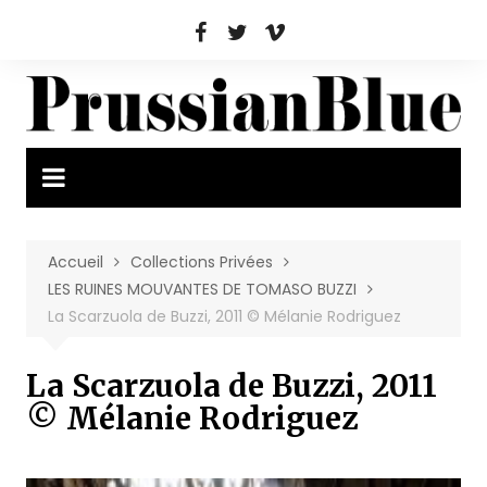
Aller
au
contenu
Accueil
Collections Privées
LES RUINES MOUVANTES DE TOMASO BUZZI
La Scarzuola de Buzzi, 2011 © Mélanie Rodriguez
La Scarzuola de Buzzi, 2011
© Mélanie Rodriguez