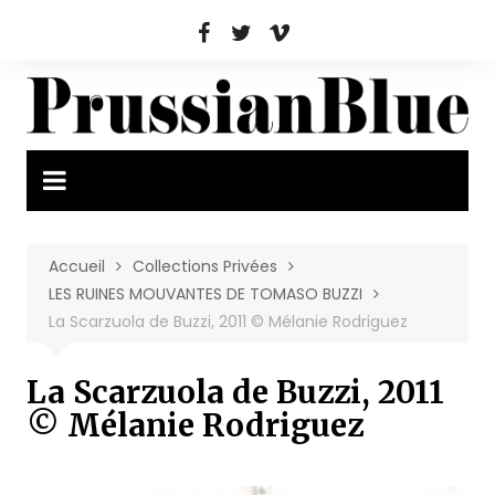
Aller
au
contenu
Accueil
Collections Privées
LES RUINES MOUVANTES DE TOMASO BUZZI
La Scarzuola de Buzzi, 2011 © Mélanie Rodriguez
La Scarzuola de Buzzi, 2011
© Mélanie Rodriguez