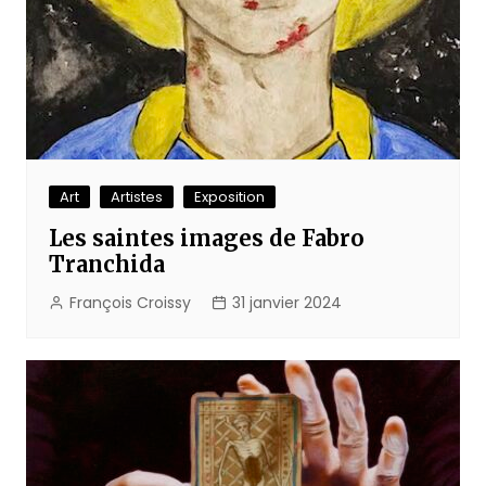
Art
Artistes
Exposition
Les saintes images de Fabro
Tranchida
François Croissy
31 janvier 2024