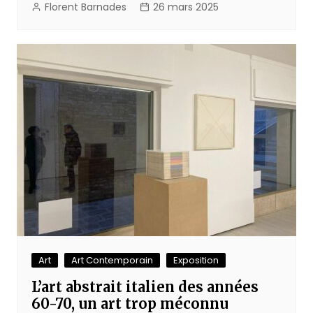
Florent Barnades
26 mars 2025
Art
Art Contemporain
Exposition
L’art abstrait italien des années
60-70, un art trop méconnu