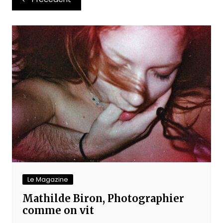
de
l’article
Le Magazine
Mathilde Biron, Photographier
comme on vit