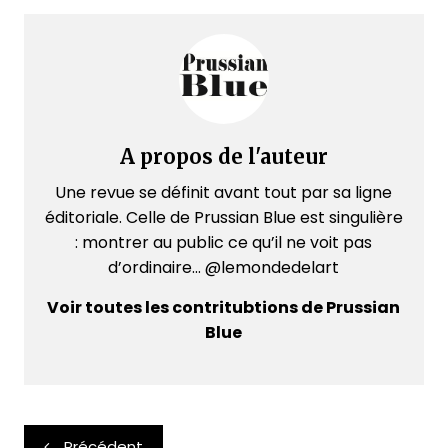
A propos de l'auteur
Une revue se définit avant tout par sa ligne
éditoriale. Celle de Prussian Blue est singulière
: montrer au public ce qu’il ne voit pas
d’ordinaire... @lemondedelart
Voir toutes les contritubtions de Prussian
Blue
Navigation
Précédent