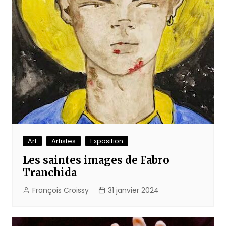
Art
Artistes
Exposition
Les saintes images de Fabro
Tranchida
François Croissy
31 janvier 2024