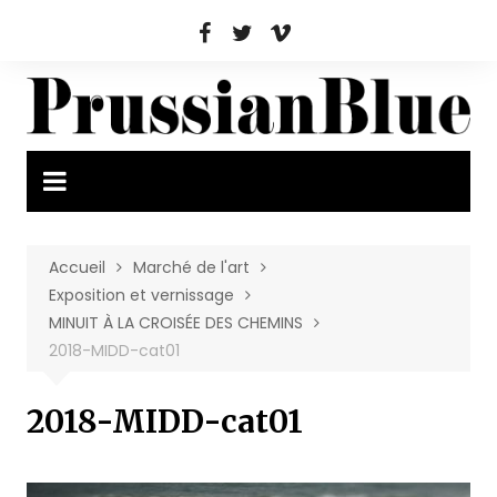
Aller
au
contenu
Accueil
Marché de l'art
Exposition et vernissage
MINUIT À LA CROISÉE DES CHEMINS
2018-MIDD-cat01
2018-MIDD-cat01