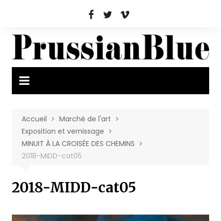
Aller
au
contenu
Accueil
Marché de l'art
Exposition et vernissage
MINUIT À LA CROISÉE DES CHEMINS
2018-MIDD-cat05
2018-MIDD-cat05