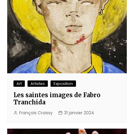
Art
Artistes
Exposition
Les saintes images de Fabro
Tranchida
François Croissy
31 janvier 2024