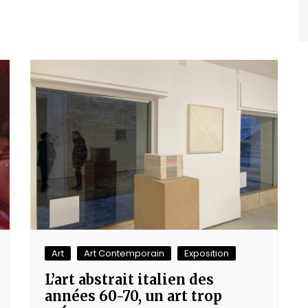
Art
Art Contemporain
Exposition
L’art abstrait italien des
années 60-70, un art trop