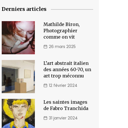
Derniers articles
Mathilde Biron,
Photographier
comme on vit
26 mars 2025
L’art abstrait italien
des années 60-70, un
art trop méconnu
12 février 2024
Les saintes images
de Fabro Tranchida
31 janvier 2024