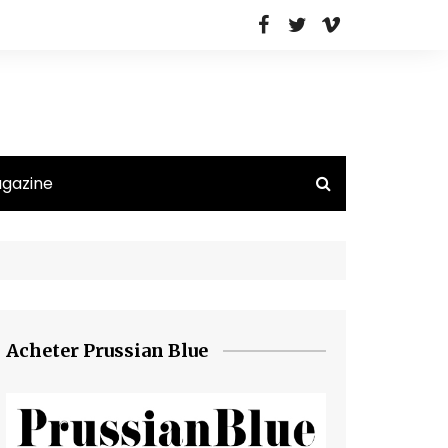
agazine
Acheter Prussian Blue