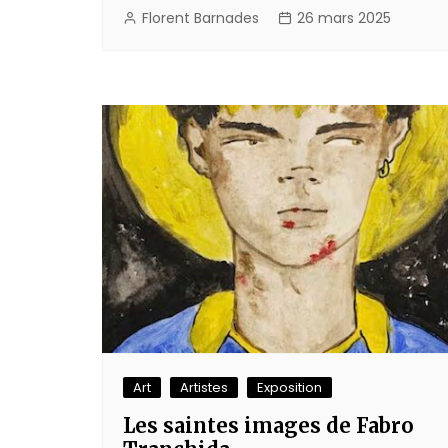
Florent Barnades
26 mars 2025
Art
Artistes
Exposition
Les saintes images de Fabro