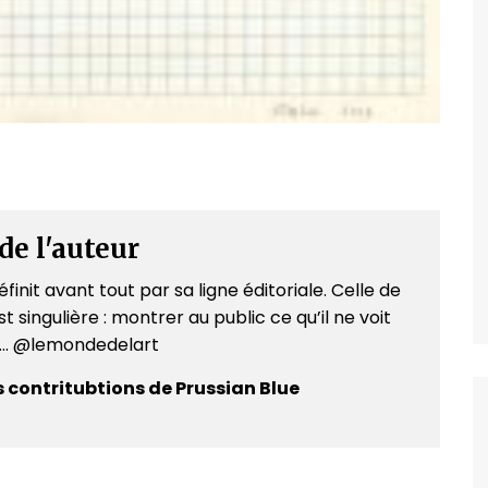
de l'auteur
finit avant tout par sa ligne éditoriale. Celle de
t singulière : montrer au public ce qu’il ne voit
e... @lemondedelart
s contritubtions de Prussian Blue