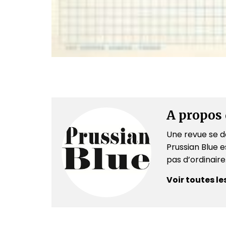
A propos 
Une revue se dé
Prussian Blue es
pas d’ordinair
Voir toutes le