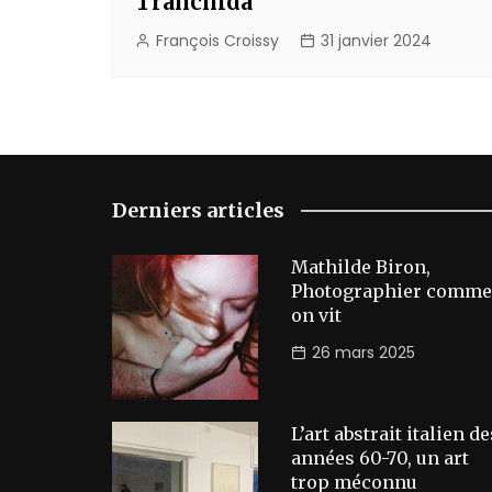
Tranchida
François Croissy
31 janvier 2024
Derniers articles
Mathilde Biron,
Photographier comme
on vit
26 mars 2025
L’art abstrait italien de
années 60-70, un art
trop méconnu