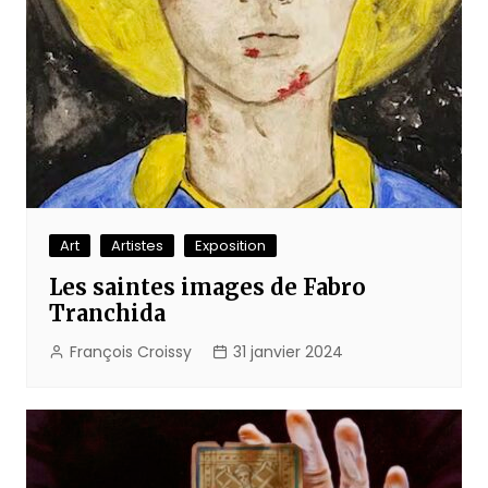
Art
Artistes
Exposition
Les saintes images de Fabro
Tranchida
François Croissy
31 janvier 2024