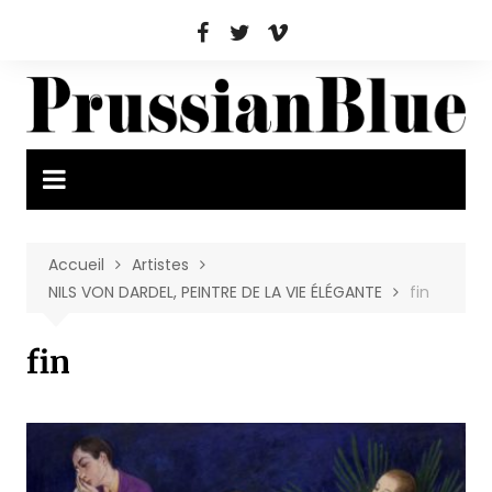
Aller
au
contenu
Accueil
Artistes
NILS VON DARDEL, PEINTRE DE LA VIE ÉLÉGANTE
fin
fin