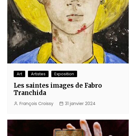
Art
Artistes
Exposition
Les saintes images de Fabro
Tranchida
François Croissy
31 janvier 2024