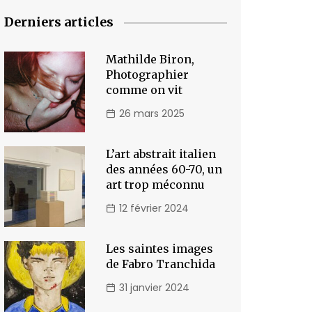
Derniers articles
Mathilde Biron,
Photographier
comme on vit
26 mars 2025
L’art abstrait italien
des années 60-70, un
art trop méconnu
12 février 2024
Les saintes images
de Fabro Tranchida
31 janvier 2024