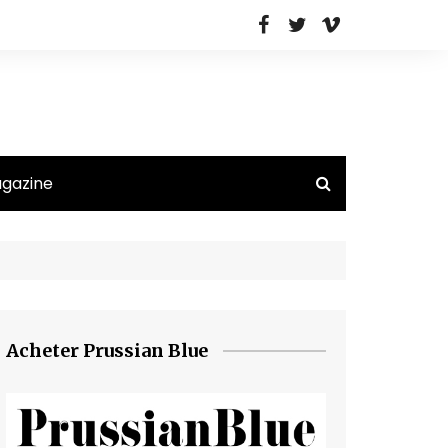
agazine
Acheter Prussian Blue