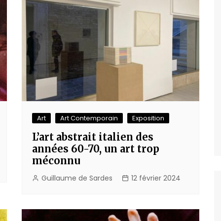
Art
Art Contemporain
Exposition
L’art abstrait italien des
années 60-70, un art trop
méconnu
Guillaume de Sardes
12 février 2024