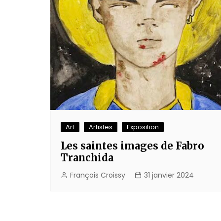
Art
Artistes
Exposition
Les saintes images de Fabro
Tranchida
François Croissy
31 janvier 2024