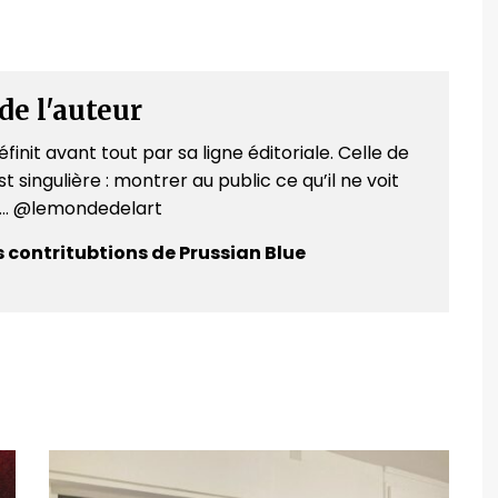
de l'auteur
finit avant tout par sa ligne éditoriale. Celle de
t singulière : montrer au public ce qu’il ne voit
e... @lemondedelart
s contritubtions de Prussian Blue