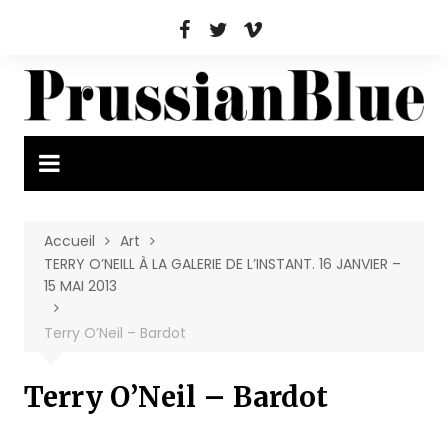
Aller
au
contenu
Accueil
Art
TERRY O’NEILL À LA GALERIE DE L’INSTANT. 16 JANVIER –
15 MAI 2013
Terry O’Neil – Bardot
Terry O’Neil – Bardot