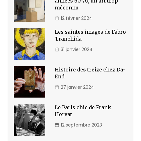
années 60-70, un art trop
méconnu
12 février 2024
Les saintes images de Fabro
Tranchida
31 janvier 2024
Histoire des treize chez Da-
End
27 janvier 2024
Le Paris chic de Frank
Horvat
12 septembre 2023