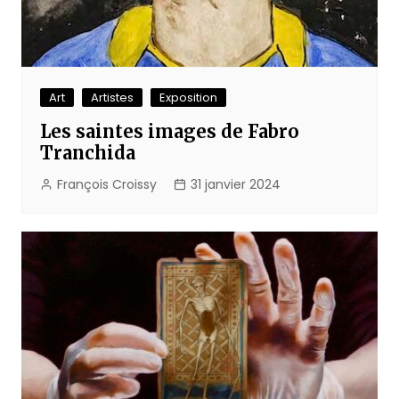
Art
Artistes
Exposition
Les saintes images de Fabro
Tranchida
François Croissy
31 janvier 2024