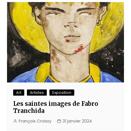
Art
Artistes
Exposition
Les saintes images de Fabro
Tranchida
François Croissy
31 janvier 2024