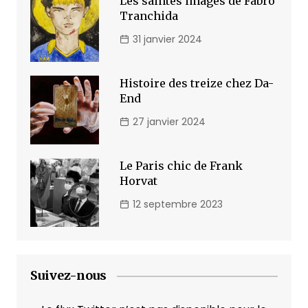
Les saintes images de Fabro
Tranchida
31 janvier 2024
Histoire des treize chez Da-
End
27 janvier 2024
Le Paris chic de Frank
Horvat
12 septembre 2023
Suivez-nous