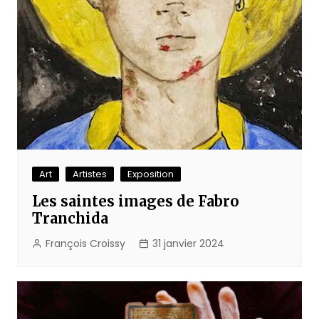
Art
Artistes
Exposition
Les saintes images de Fabro
Tranchida
François Croissy
31 janvier 2024