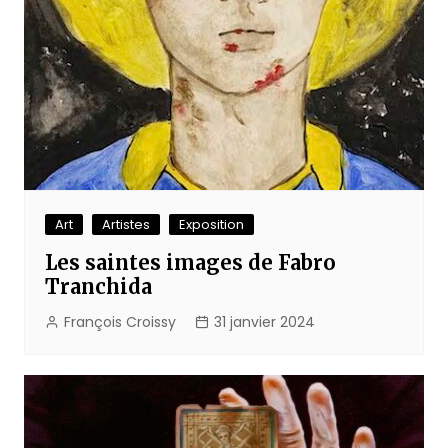
Art
Artistes
Exposition
Les saintes images de Fabro
Tranchida
François Croissy
31 janvier 2024