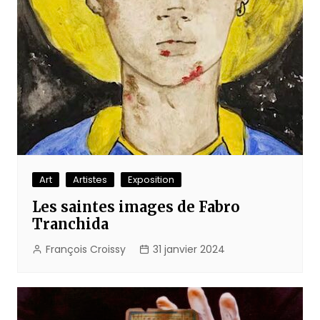
Art
Artistes
Exposition
Les saintes images de Fabro
Tranchida
François Croissy
31 janvier 2024