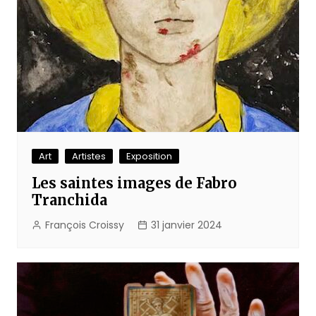
Art
Artistes
Exposition
Les saintes images de Fabro
Tranchida
François Croissy
31 janvier 2024