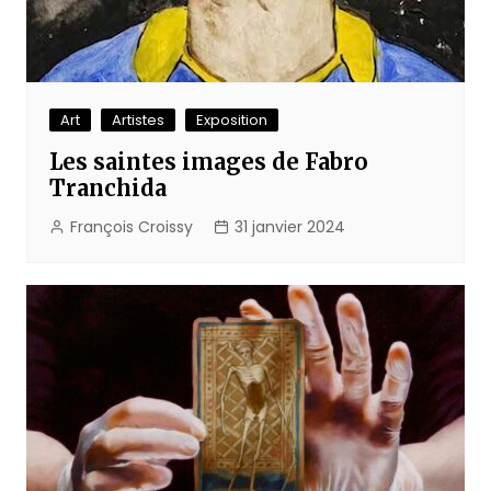
Art
Artistes
Exposition
Les saintes images de Fabro
Tranchida
François Croissy
31 janvier 2024