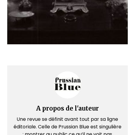
A propos de l'auteur
Une revue se définit avant tout par sa ligne
éditoriale. Celle de Prussian Blue est singulière
: montrer au public ce qu’il ne voit pas