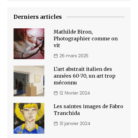
Derniers articles
Mathilde Biron,
Photographier comme on
vit
26 mars 2025
L’art abstrait italien des
années 60-70, un art trop
méconnu
12 février 2024
Les saintes images de Fabro
Tranchida
31 janvier 2024