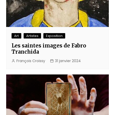
Art
Artistes
Exposition
Les saintes images de Fabro
Tranchida
François Croissy
31 janvier 2024