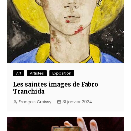
Art
Artistes
Exposition
Les saintes images de Fabro
Tranchida
François Croissy
31 janvier 2024