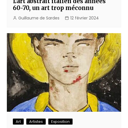
L’art abstrait italien des années
60-70, un art trop méconnu
Guillaume de Sardes
12 février 2024
Art
Artistes
Exposition