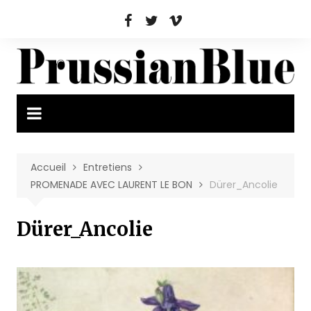
Aller
au
contenu
Accueil
Entretiens
PROMENADE AVEC LAURENT LE BON
Dürer_Ancolie
Dürer_Ancolie