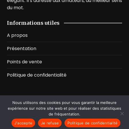
élégant. Il s’adresse aux amateurs, au meilleur sens
du mot.
Informations utiles
A propos
Présentation
Points de vente
Politique de confidentialité
Nous utilisons des cookies pour vous garantir la meilleure
©2026 Prussian Blue. All Rights Reserved
expérience sur notre site web et pour réaliser des statistiques
de fréquentation.
J'accepte
Je refuse
Politique de confidentialité