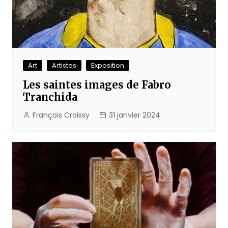
Art
Artistes
Exposition
Les saintes images de Fabro
Tranchida
François Croissy
31 janvier 2024