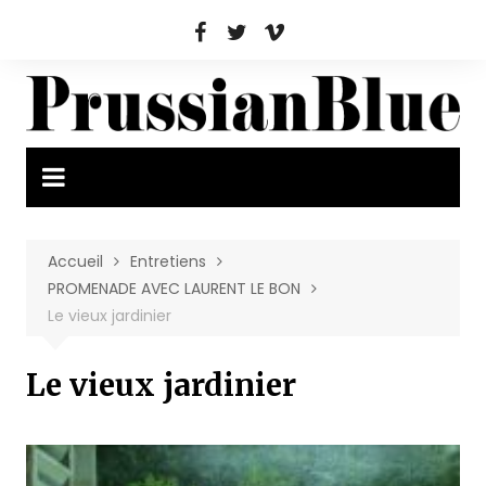
Aller
au
contenu
Accueil
Entretiens
PROMENADE AVEC LAURENT LE BON
Le vieux jardinier
Le vieux jardinier