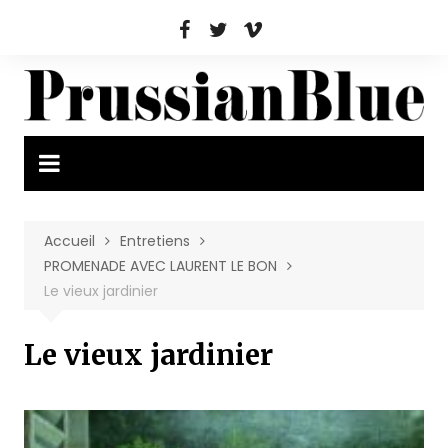
Aller
au
contenu
Accueil
Entretiens
PROMENADE AVEC LAURENT LE BON
Le vieux jardinier
Le vieux jardinier