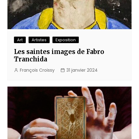
Art
Artistes
Exposition
Les saintes images de Fabro
Tranchida
François Croissy
31 janvier 2024