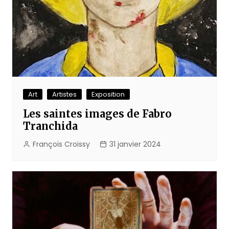
Art
Artistes
Exposition
Les saintes images de Fabro
Tranchida
François Croissy
31 janvier 2024