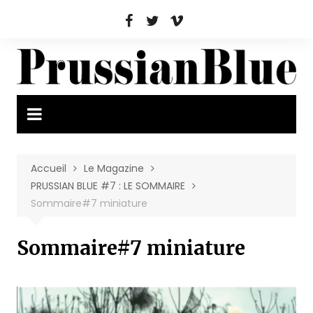
Aller
au
contenu
Accueil
Le Magazine
PRUSSIAN BLUE #7 : LE SOMMAIRE
Sommaire#7 miniature
Sommaire#7 miniature