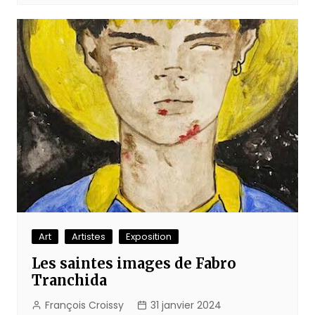
Art
Artistes
Exposition
Les saintes images de Fabro
Tranchida
François Croissy
31 janvier 2024