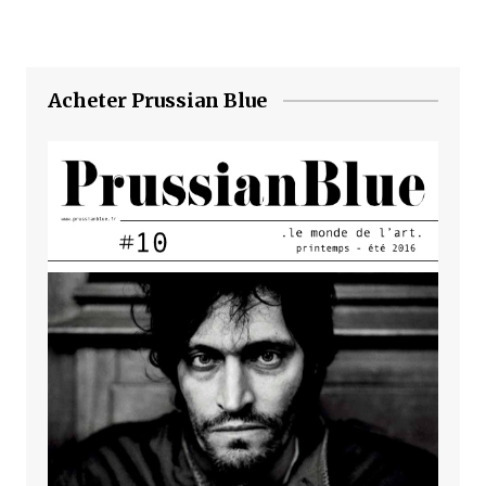
Acheter Prussian Blue