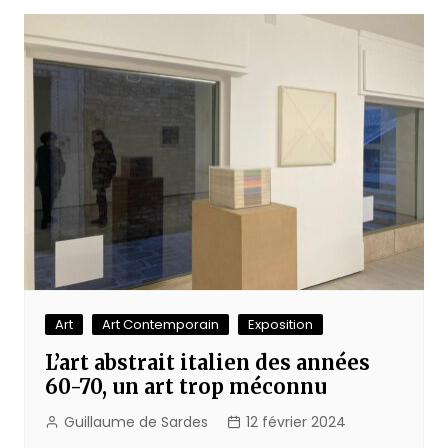
l’article
Art
Art Contemporain
Exposition
L’art abstrait italien des années
60-70, un art trop méconnu
Guillaume de Sardes
12 février 2024