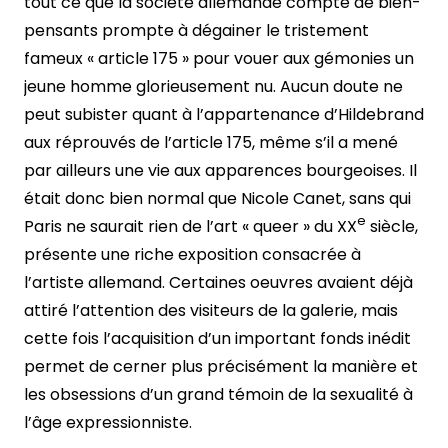
tout ce que la société allemande compte de bien-
pensants prompte à dégainer le tristement
fameux « article 175 » pour vouer aux gémonies un
jeune homme glorieusement nu. Aucun doute ne
peut subister quant à l’appartenance d’Hildebrand
aux réprouvés de l’article 175, même s’il a mené
par ailleurs une vie aux apparences bourgeoises. Il
était donc bien normal que Nicole Canet, sans qui
e
Paris ne saurait rien de l’art « queer » du XX
siècle,
présente une riche exposition consacrée à
l’artiste allemand. Certaines oeuvres avaient déjà
attiré l’attention des visiteurs de la galerie, mais
cette fois l’acquisition d’un important fonds inédit
permet de cerner plus précisément la manière et
les obsessions d’un grand témoin de la sexualité à
l’âge expressionniste.