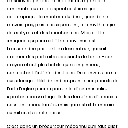
d’esclaves, pirates… c’est tout un répertoire
emprunté aux récits spectaculaires qui
accompagne la montéer du désir, quand il ne
renvoie pas, plus classiquement, à la mythologie
des satyres et des bacchanales. Mais cette
imagerie qui pourrait être convenue est
transcendée par l’art du dessinateur, qui sait
croquer des portraits saisissants de force – son
crayon étant plus habile que son pinceau,
nonobstant l’intérêt des toiles. Du convenu on sort
aussi lorsque Hildebrand emprunte aux poncifs de
l’art d’église pour exprimer le désir masculin,
« profanation » à laquelle les dernières décennies
nous ont accoutumés, mais qui restait téméraire
au mitan du siècle passé.
C’est donc un précurseur méconnu qu’il faut aller