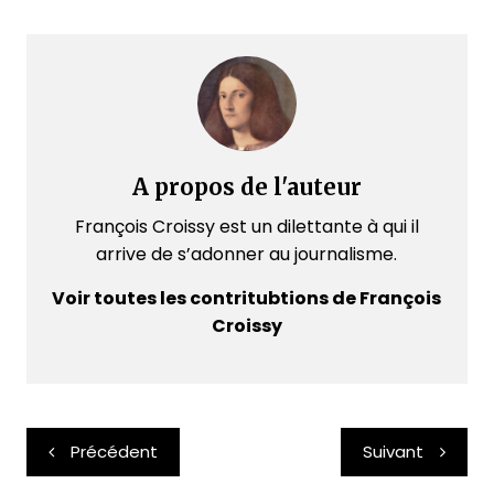
A propos de l'auteur
François Croissy est un dilettante à qui il
arrive de s’adonner au journalisme.
Voir toutes les contritubtions de François
Croissy
Navigation
Précédent
Suivant
de