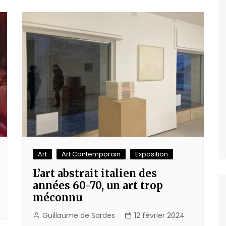
Art
Art Contemporain
Exposition
L’art abstrait italien des
années 60-70, un art trop
méconnu
Guillaume de Sardes
12 février 2024