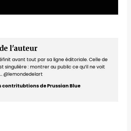
de l'auteur
finit avant tout par sa ligne éditoriale. Celle de
t singulière : montrer au public ce qu’il ne voit
e... @lemondedelart
s contritubtions de Prussian Blue