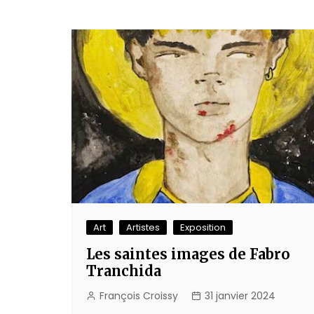
Art
Artistes
Exposition
Les saintes images de Fabro
Tranchida
François Croissy
31 janvier 2024