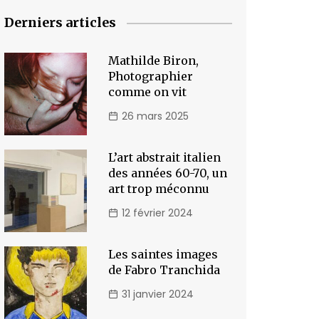
Derniers articles
Mathilde Biron,
Photographier
comme on vit
26 mars 2025
L’art abstrait italien
des années 60-70, un
art trop méconnu
12 février 2024
Les saintes images
de Fabro Tranchida
31 janvier 2024