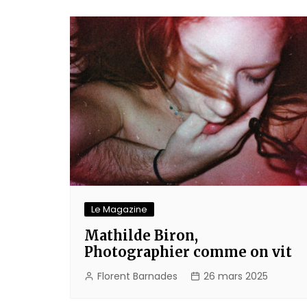
l’article
Le Magazine
Mathilde Biron,
Photographier comme on vit
Florent Barnades
26 mars 2025