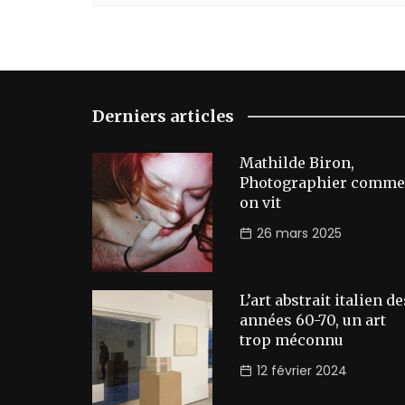
Derniers articles
Mathilde Biron,
Photographier comme
on vit
26 mars 2025
L’art abstrait italien de
années 60-70, un art
trop méconnu
12 février 2024