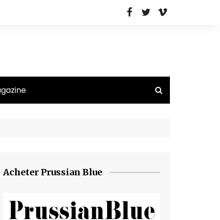
agazine
Acheter Prussian Blue