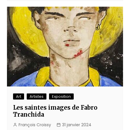
Art
Artistes
Exposition
Les saintes images de Fabro
Tranchida
François Croissy
31 janvier 2024