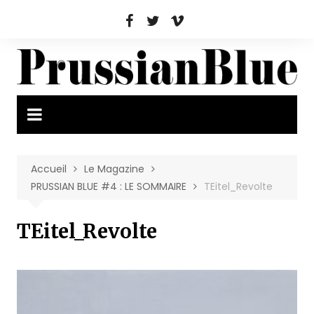
Aller
au
contenu
Accueil
Le Magazine
PRUSSIAN BLUE #4 : LE SOMMAIRE
TEitel_Revolte
TEitel_Revolte