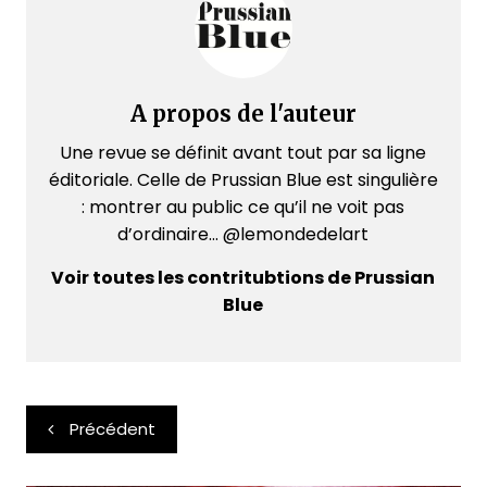
A propos de l'auteur
Une revue se définit avant tout par sa ligne
éditoriale. Celle de Prussian Blue est singulière
: montrer au public ce qu’il ne voit pas
d’ordinaire... @lemondedelart
Voir toutes les contritubtions de Prussian
Blue
Navigation
Précédent
de